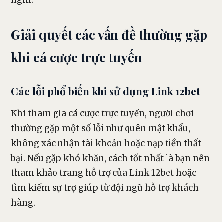
nghĩ.
Giải quyết các vấn đề thường gặp
khi cá cược trực tuyến
Các lỗi phổ biến khi sử dụng Link 12bet
Khi tham gia cá cược trực tuyến, người chơi
thường gặp một số lỗi như quên mật khẩu,
không xác nhận tài khoản hoặc nạp tiền thất
bại. Nếu gặp khó khăn, cách tốt nhất là bạn nên
tham khảo trang hỗ trợ của Link 12bet hoặc
tìm kiếm sự trợ giúp từ đội ngũ hỗ trợ khách
hàng.