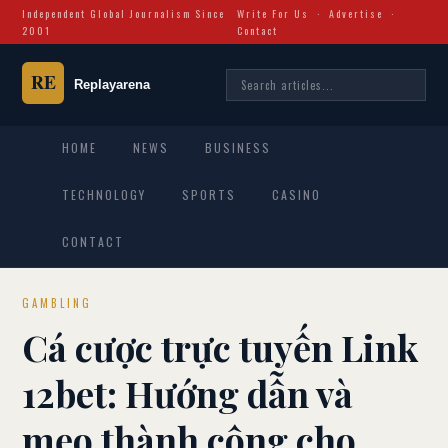
Independent Global Journalism Since
Write For Us
·
Advertise
·
2001
Contact
HOME
NEWS
BUSINESS
TECHNOLOGY
SPORTS
CASINO
CONTACT
GAMBLING
Cá cược trực tuyến Link
12bet: Hướng dẫn và
mẹo thành công cho