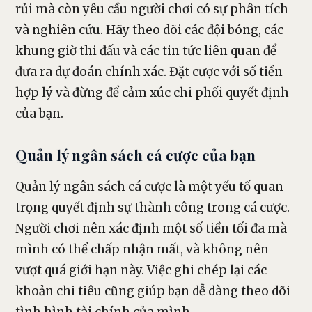
rủi mà còn yêu cầu người chơi có sự phân tích
và nghiên cứu. Hãy theo dõi các đội bóng, các
khung giờ thi đấu và các tin tức liên quan để
đưa ra dự đoán chính xác. Đặt cược với số tiền
hợp lý và đừng để cảm xúc chi phối quyết định
của bạn.
Quản lý ngân sách cá cược của bạn
Quản lý ngân sách cá cược là một yếu tố quan
trọng quyết định sự thành công trong cá cược.
Người chơi nên xác định một số tiền tối đa mà
mình có thể chấp nhận mất, và không nên
vượt quá giới hạn này. Việc ghi chép lại các
khoản chi tiêu cũng giúp bạn dễ dàng theo dõi