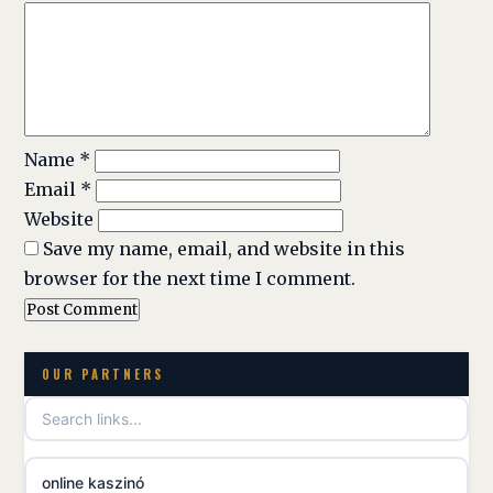
Name
*
Email
*
Website
Save my name, email, and website in this
browser for the next time I comment.
OUR PARTNERS
online kaszinó