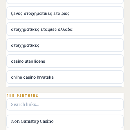
ξενες στοιχηματικες εταιριες
στοιχηματικες εταιριες ελλαδα
στοιχηματικες
casino utan licens
online casino hrvatska
utländska casino
OUR PARTNERS
utländska casino
Non Gamstop Casino
utländska casino