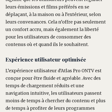
leurs émissions et films préférés en se
déplaçant, à la maison ou à l’extérieur, selon
leurs convenances. Cela n’offre pas seulement
un confort accru, mais également la liberté
pour les utilisateurs de consommer des
contenus où et quand ils le souhaitent.
Expérience utilisateur optimisée
L’expérience utilisateur d’Atlas Pro ONTV est
conçue pour être fluide et agréable. Avec des
temps de chargement réduits et une
navigation intuitive, les utilisateurs passent
moins de temps à chercher du contenu et plus
de temps à profiter de leurs programmes